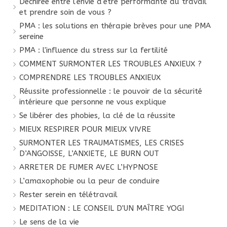
Déchirée entre l'envie d'être performante au travail
et prendre soin de vous ?
PMA : les solutions en thérapie brèves pour une PMA
sereine
PMA : l'influence du stress sur la fertilité
COMMENT SURMONTER LES TROUBLES ANXIEUX ?
COMPRENDRE LES TROUBLES ANXIEUX
Réussite professionnelle : le pouvoir de la sécurité
intérieure que personne ne vous explique
Se libérer des phobies, la clé de la réussite
MIEUX RESPIRER POUR MIEUX VIVRE
SURMONTER LES TRAUMATISMES, LES CRISES
D’ANGOISSE, L’ANXIETE, LE BURN OUT
ARRETER DE FUMER AVEC L’HYPNOSE
L’amaxophobie ou la peur de conduire
Rester serein en télétravail
MEDITATION : LE CONSEIL D'UN MAÎTRE YOGI
Le sens de la vie