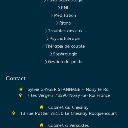
Psychogénéalogie
PNL
Méditation
Ritmo
Troubles anxieux
Psychothérapie
Thérapie de couple
Sophrologie
Gestion du poids
Contact
Sylvie GRYGER STANNAGE - Noisy le Roi
7 les Vergers
78590
Noisy-le-Roi
France
Cabinet au Chesnay
13 rue Pottier
78150
Le Chesnay Rocquencourt
Cabinet à Versailles