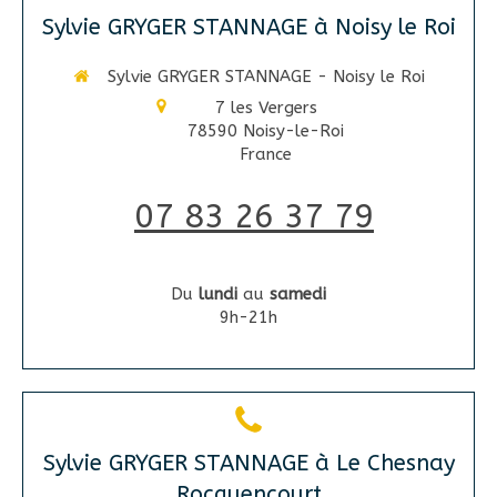
Sylvie GRYGER STANNAGE à Noisy le Roi
Sylvie GRYGER STANNAGE - Noisy le Roi
7 les Vergers
78590
Noisy-le-Roi
France
07 83 26 37 79
Du
lundi
au
samedi
9h-21h
Sylvie GRYGER STANNAGE à Le Chesnay
Rocquencourt