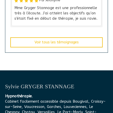
Par Anonyme
Mme Gryger Stannage est une professionnelle
très à l'écoute. J'ai atteint les objectifs qu'on
s'était fixé en début de thérapie, je suis ravie.
Voir tous les témoignages
Sylvie GRYGER STANNAGE
Hypnothérapie
.
Cabinet facilement accessible depuis Bougival, Croissy-
sur-Seine, Vaucresson, Garches, Louveciennes, Le
Chesnay, Chatou, Versailles, Le Port-Marly, Saint-