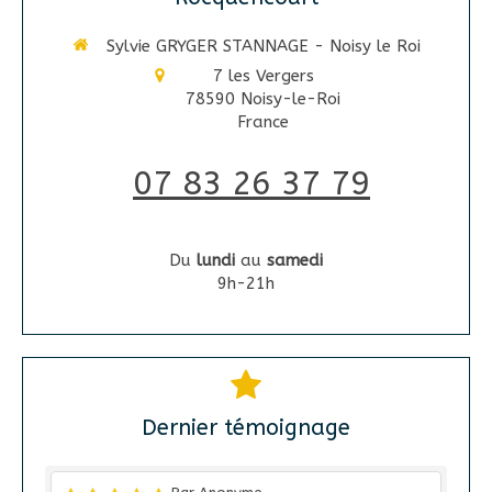
Sylvie GRYGER STANNAGE - Noisy le Roi
7 les Vergers
78590
Noisy-le-Roi
France
07 83 26 37 79
Du
lundi
au
samedi
9h-21h
Dernier témoignage