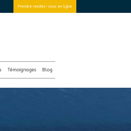
Prendre rendez-vous en ligne
s
Témoignages
Blog