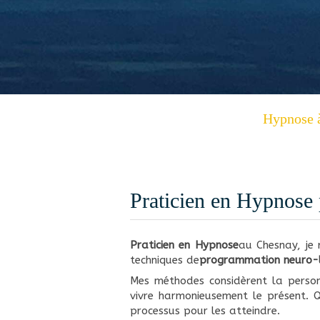
Hypnose à
Praticien en Hypnose
Praticien en Hypnose
au Chesnay, je 
techniques de
programmation neuro-li
Mes méthodes considèrent la person
vivre harmonieusement le présent. 
processus pour les atteindre.