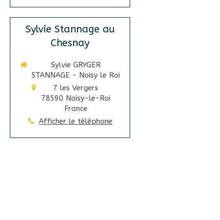
Sylvie Stannage au
Chesnay
Sylvie GRYGER
STANNAGE - Noisy le Roi
7 les Vergers
78590
Noisy-le-Roi
France
Afficher le téléphone