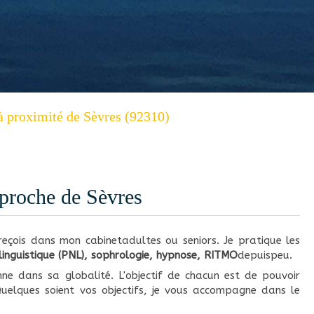
 proximité de Sèvres (92310)
 proche de Sèvres
reçois dans mon cabinetadultes ou seniors. Je pratique les
nguistique (PNL), sophrologie, hypnose, RITMO
depuispeu.
ne dans sa globalité. L'objectif de chacun est de pouvoir
Quelques soient vos objectifs, je vous accompagne dans le