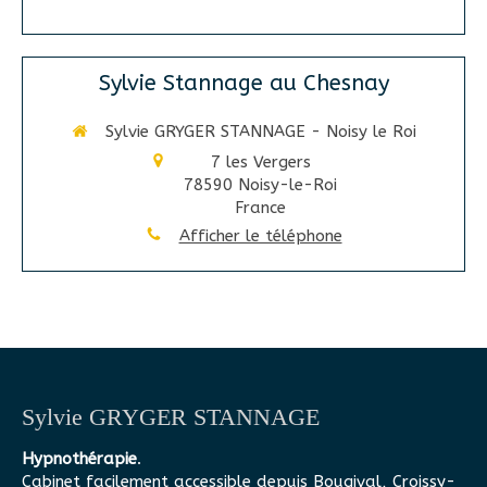
Sylvie Stannage au Chesnay
Sylvie GRYGER STANNAGE - Noisy le Roi
7 les Vergers
78590
Noisy-le-Roi
France
Afficher le téléphone
Sylvie GRYGER STANNAGE
Hypnothérapie
.
Cabinet facilement accessible depuis Bougival, Croissy-