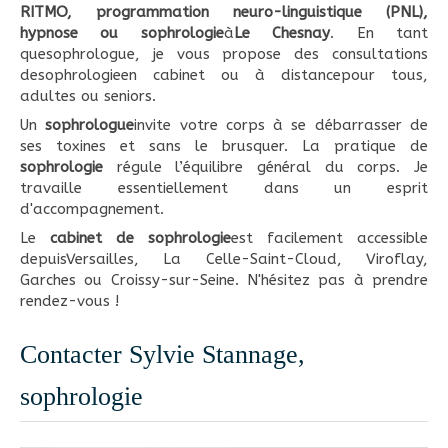
RITMO, programmation neuro-linguistique (PNL),
hypnose ou sophrologie
à
Le Chesnay
. En tant
quesophrologue, je vous propose des consultations
desophrologieen cabinet ou à distancepour tous,
adultes ou seniors.
Un
sophrologue
invite votre corps à se débarrasser de
ses toxines et sans le brusquer. La pratique de
sophrologie
régule l’équilibre général du corps. Je
travaille essentiellement dans un esprit
d'accompagnement.
Le
cabinet de sophrologie
est facilement accessible
depuisVersailles, La Celle-Saint-Cloud, Viroflay,
Garches ou Croissy-sur-Seine. N'hésitez pas à prendre
rendez-vous !
Contacter Sylvie Stannage,
sophrologie