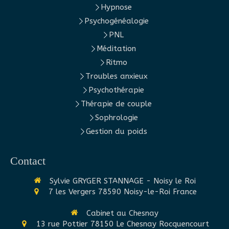
Hypnose
Psychogénéalogie
PNL
Méditation
Ritmo
Troubles anxieux
Psychothérapie
Thérapie de couple
Sophrologie
Gestion du poids
Contact
Sylvie GRYGER STANNAGE - Noisy le Roi
7 les Vergers
78590
Noisy-le-Roi
France
Cabinet au Chesnay
13 rue Pottier
78150
Le Chesnay Rocquencourt