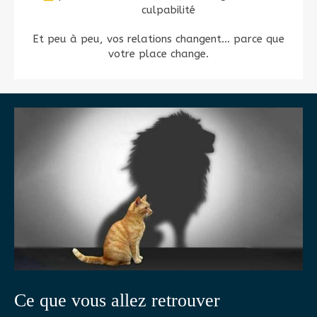
culpabilité
Et peu à peu, vos relations changent… parce que
votre place change.
Ce que vous allez retrouver