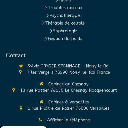
Troubles anxieux
Psychothérapie
Thérapie de couple
Sophrologie
Gestion du poids
Contact
Sylvie GRYGER STANNAGE - Noisy le Roi
7 les Vergers
78590
Noisy-le-Roi
France
Cabinet au Chesnay
13 rue Pottier
78150
Le Chesnay Rocquencourt
Cabinet à Versailles
1 rue Pilâtre de Rozier
78000
Versailles
Afficher le téléphone