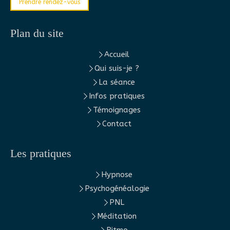
Prendre rendez-vous
Plan du site
Accueil
Qui suis-je ?
La séance
Infos pratiques
Témoignages
Contact
Les pratiques
Hypnose
Psychogénéalogie
PNL
Méditation
Ritmo