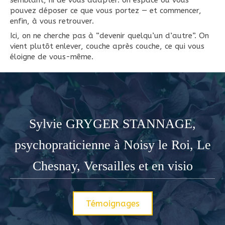
semblant, ni de vous adapter. Un espace où vous
pouvez déposer ce que vous portez — et commencer,
enfin, à vous retrouver.
Ici, on ne cherche pas à “devenir quelqu’un d’autre”. On
vient plutôt enlever, couche après couche, ce qui vous
éloigne de vous-même.
Sylvie GRYGER STANNAGE,
psychopraticienne à Noisy le Roi, Le
Chesnay, Versailles et en visio
Témoignages