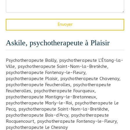
Envoyer
Askile, psychotherapeute à Plaisir
Psychotherapeute Bailly
,
psychotherapeute L'Étang-la-
Ville
,
psychotherapeute Saint-Nom-la-Bretèche
,
psychotherapeute Fontenay-le-Fleury
,
psychotherapeute Plaisir
,
psychotherapeute Chavenay
,
psychotherapeute Feucherolles
,
psychotherapeute
Feucherolles
,
psychotherapeute Fourqueux
,
psychotherapeute Montigny-le-Bretonneux
,
psychotherapeute Marly-le-Roi
,
psychotherapeute Le
Pecq
,
psychotherapeute Saint-Nom-la-Bretèche
,
psychotherapeute Bois-d'Arcy
,
psychotherapeute
Rocquencourt
,
psychotherapeute Fontenay-le-Fleury
,
psychotherapeute Le Chesnay