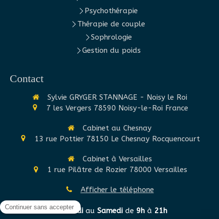
Psychothérapie
Thérapie de couple
Sophrologie
Gestion du poids
Contact
Sylvie GRYGER STANNAGE - Noisy le Roi
7 les Vergers
78590
Noisy-le-Roi
France
Cabinet au Chesnay
13 rue Pottier
78150
Le Chesnay Rocquencourt
Cabinet à Versailles
1 rue Pilâtre de Rozier
78000
Versailles
Afficher le téléphone
Du
Lundi
au
Samedi
de
9h
à
21h