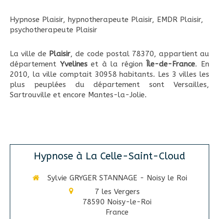
Hypnose Plaisir
,
hypnotherapeute Plaisir
,
EMDR Plaisir
,
psychotherapeute Plaisir
La ville de
Plaisir
, de code postal 78370, appartient au
département
Yvelines
et à la région
Île-de-France
. En
2010, la ville comptait 30958 habitants. Les 3 villes les
plus peuplées du département sont Versailles,
Sartrouville et encore Mantes-la-Jolie.
Hypnose à La Celle-Saint-Cloud
Sylvie GRYGER STANNAGE - Noisy le Roi
7 les Vergers
78590
Noisy-le-Roi
France