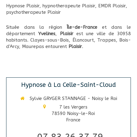
Hypnose Plaisir
,
hypnotherapeute Plaisir
,
EMDR Plaisir
,
psychotherapeute Plaisir
Située dans la région
Île-de-France
et dans le
département
Yvelines
,
Plaisir
est une ville de 30958
habitants. Clayes-sous-Bois, Élancourt, Trappes, Bois-
d'Arcy, Maurepas entourent
Plaisir
.
Hypnose à La Celle-Saint-Cloud
Sylvie GRYGER STANNAGE - Noisy le Roi
7 les Vergers
78590
Noisy-le-Roi
France
07 83 26 37 79