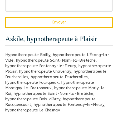
Envoyer
Askile, hypnotherapeute à Plaisir
Hypnotherapeute Bailly
,
hypnotherapeute L'Étang-la-
Ville
,
hypnotherapeute Saint-Nom-la-Bretèche
,
hypnotherapeute Fontenay-le-Fleury
,
hypnotherapeute
Plaisir
,
hypnotherapeute Chavenay
,
hypnotherapeute
Feucherolles
,
hypnotherapeute Feucherolles
,
hypnotherapeute Fourqueux
,
hypnotherapeute
Montigny-le-Bretonneux
,
hypnotherapeute Marly-le-
Roi
,
hypnotherapeute Saint-Nom-la-Bretèche
,
hypnotherapeute Bois-d'Arcy
,
hypnotherapeute
Rocquencourt
,
hypnotherapeute Fontenay-le-Fleury
,
hypnotherapeute Le Chesnay