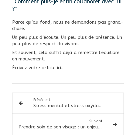
“Comment puis-je enfin collaborer avec lui
?”
Parce qu’au fond, nous ne demandons pas grand-
chose.
Un peu plus d’écoute. Un peu plus de présence. Un
peu plus de respect du vivant.
Et souvent, cela suffit déjà à remettre l’équilibre
en mouvement.
Écrivez votre article ici...
Précédent
Stress mental et stress oxydatif, le cercle vicieux infernal
Suivant
Prendre soin de son visage : un enjeu relationnel bien plus profond qu’il n’y paraît