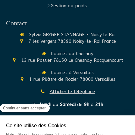
Gestion du poids
Contact
Sylvie GRYGER STANNAGE - Noisy le Roi
7 les Vergers
78590
Noisy-le-Roi
France
Cabinet au Chesnay
13 rue Pottier
78150
Le Chesnay Rocquencourt
Cabinet à Versailles
1 rue Pilâtre de Rozier
78000
Versailles
Afficher le téléphone
Du
Lundi
au
Samedi
de
9h
à
21h