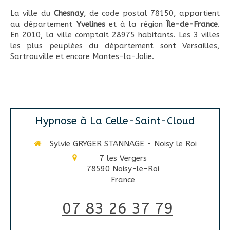
La ville du
Chesnay
, de code postal 78150, appartient
au département
Yvelines
et à la région
Île-de-France
.
En 2010, la ville comptait 28975 habitants. Les 3 villes
les plus peuplées du département sont Versailles,
Sartrouville et encore Mantes-la-Jolie.
Hypnose à La Celle-Saint-Cloud
Sylvie GRYGER STANNAGE - Noisy le Roi
7 les Vergers
78590
Noisy-le-Roi
France
07 83 26 37 79