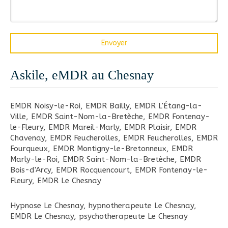
Envoyer
Askile, eMDR au Chesnay
EMDR Noisy-le-Roi
,
EMDR Bailly
,
EMDR L'Étang-la-
Ville
,
EMDR Saint-Nom-la-Bretèche
,
EMDR Fontenay-
le-Fleury
,
EMDR Mareil-Marly
,
EMDR Plaisir
,
EMDR
Chavenay
,
EMDR Feucherolles
,
EMDR Feucherolles
,
EMDR
Fourqueux
,
EMDR Montigny-le-Bretonneux
,
EMDR
Marly-le-Roi
,
EMDR Saint-Nom-la-Bretèche
,
EMDR
Bois-d'Arcy
,
EMDR Rocquencourt
,
EMDR Fontenay-le-
Fleury
,
EMDR Le Chesnay
Hypnose Le Chesnay
,
hypnotherapeute Le Chesnay
,
EMDR Le Chesnay
,
psychotherapeute Le Chesnay