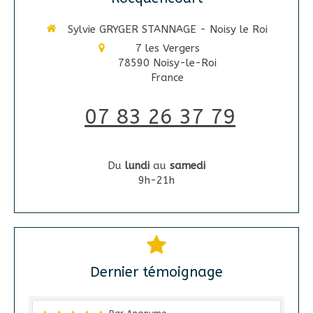
Sylvie GRYGER STANNAGE - Noisy le Roi
7 les Vergers
78590
Noisy-le-Roi
France
07 83 26 37 79
Du
lundi
au
samedi
9h-21h
Dernier témoignage