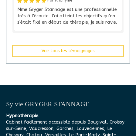
Par Anonyme
Mme Gryger Stannage est une professionnelle
très à l'écoute. J'ai atteint les objectifs qu'on
s'était fixé en début de thérapie, je suis ravie.
Voir tous les témoignages
Sylvie GRYGER STANNAGE
Hypnothérapie
.
Cabinet facilement accessible depuis Bougival, Croissy-
sur-Seine, Vaucresson, Garches, Louveciennes, Le
Chesnay, Chatou, Versailles, Le Port-Marly, Saint-