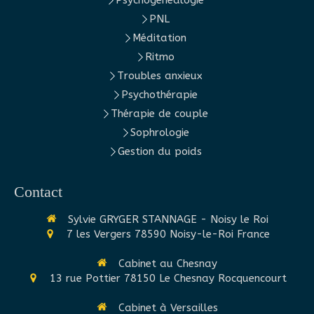
Psychogénéalogie
PNL
Méditation
Ritmo
Troubles anxieux
Psychothérapie
Thérapie de couple
Sophrologie
Gestion du poids
Contact
Sylvie GRYGER STANNAGE - Noisy le Roi
7 les Vergers
78590
Noisy-le-Roi
France
Cabinet au Chesnay
13 rue Pottier
78150
Le Chesnay Rocquencourt
Cabinet à Versailles