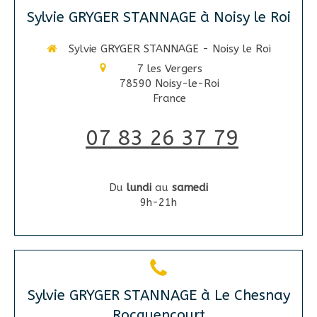
Sylvie GRYGER STANNAGE à Noisy le Roi
Sylvie GRYGER STANNAGE - Noisy le Roi
7 les Vergers
78590
Noisy-le-Roi
France
07 83 26 37 79
Du
lundi
au
samedi
9h-21h
Sylvie GRYGER STANNAGE à Le Chesnay
Rocquencourt