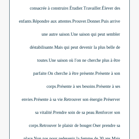
consacrée à construire.
Étudier.
Travailler.
Élever des
enfants.
Répondre aux attentes.
Prouver.
Donner.
Puis arrive
une autre saison.
Une saison qui peut sembler
déstabilisante.
Mais qui peut devenir la plus belle de
toutes.
Une saison où l'on ne cherche plus à être
parfaite.
On cherche à être présente.
Présente à son
corps.
Présente à ses besoins.
Présente à ses
envies.
Présente à sa vie.
Retrouver son énergie.
Préserver
sa vitalité.
Prendre soin de sa peau.
Renforcer son
corps.
Retrouver le plaisir de bouger.
Oser prendre sa
place.
Non pas pour redevenir la femme de 30 ans.
Mais