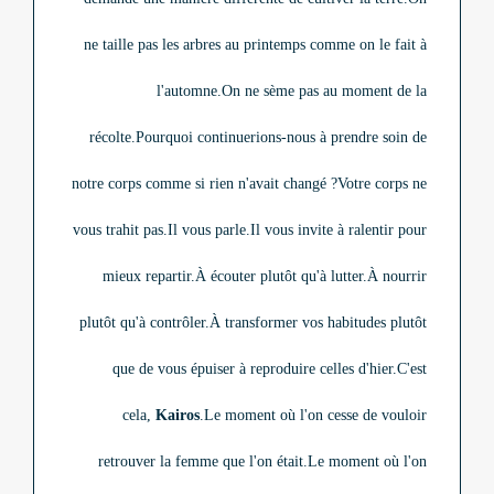
ne taille pas les arbres au printemps comme on le fait à
l'automne.
On ne sème pas au moment de la
récolte.
Pourquoi continuerions-nous à prendre soin de
notre corps comme si rien n'avait changé ?
Votre corps ne
vous trahit pas.
Il vous parle.
Il vous invite à ralentir pour
mieux repartir.
À écouter plutôt qu'à lutter.
À nourrir
plutôt qu'à contrôler.
À transformer vos habitudes plutôt
que de vous épuiser à reproduire celles d'hier.
C'est
cela,
Kairos
.
Le moment où l'on cesse de vouloir
retrouver la femme que l'on était.
Le moment où l'on