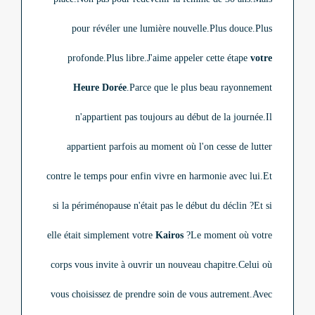
pour révéler une lumière nouvelle.
Plus douce.
Plus
profonde.
Plus libre.
J'aime appeler cette étape
votre
Heure Dorée
.
Parce que le plus beau rayonnement
n'appartient pas toujours au début de la journée.
Il
appartient parfois au moment où l'on cesse de lutter
contre le temps pour enfin vivre en harmonie avec lui.
Et
si la périménopause n'était pas le début du déclin ?
Et si
elle était simplement votre
Kairos
?
Le moment où votre
corps vous invite à ouvrir un nouveau chapitre.
Celui où
vous choisissez de prendre soin de vous autrement.
Avec