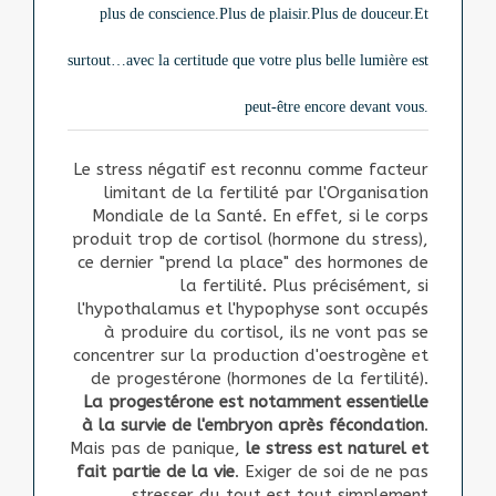
plus de conscience.
Plus de plaisir.
Plus de douceur.
Et
surtout…
avec la certitude que votre plus belle lumière est
peut-être encore devant vous.
Le stress négatif est reconnu comme facteur
limitant de la fertilité par l'Organisation
Mondiale de la Santé. En effet, si le corps
produit trop de cortisol (hormone du stress),
ce dernier "prend la place" des hormones de
la fertilité. Plus précisément, si
l'hypothalamus et l'hypophyse sont occupés
à produire du cortisol, ils ne vont pas se
concentrer sur la production d'oestrogène et
de progestérone (hormones de la fertilité).
La progestérone est notamment essentielle
à la survie de l'embryon après fécondation
.
Mais pas de panique,
le stress est naturel et
fait partie de la vie
. Exiger de soi de ne pas
stresser du tout est tout simplement