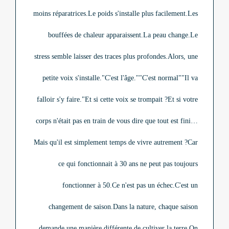
moins réparatrices.
Le poids s'installe plus facilement.
Les
bouffées de chaleur apparaissent.
La peau change.
Le
stress semble laisser des traces plus profondes.
Alors, une
petite voix s'installe.
"C'est l'âge."
"C'est normal"
"Il va
falloir s'y faire."
Et si cette voix se trompait ?
Et si votre
corps n'était pas en train de vous dire que tout est fini…
Mais qu'il est simplement temps de vivre autrement ?
Car
ce qui fonctionnait à 30 ans ne peut pas toujours
fonctionner à 50.
Ce n'est pas un échec.
C'est un
changement de saison.
Dans la nature, chaque saison
demande une manière différente de cultiver la terre.
On