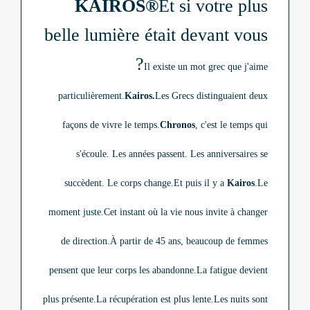
KAIROS®
Et si votre plus
belle lumière était devant vous
?
Il existe un mot grec que j'aime
particulièrement.
Kairos.
Les Grecs distinguaient deux
façons de vivre le temps.
Chronos
, c'est le temps qui
s'écoule. Les années passent. Les anniversaires se
succèdent. Le corps change.
Et puis il y a
Kairos
.
Le
moment juste.
Cet instant où la vie nous invite à changer
de direction.
À partir de 45 ans, beaucoup de femmes
pensent que leur corps les abandonne.
La fatigue devient
plus présente.
La récupération est plus lente.
Les nuits sont